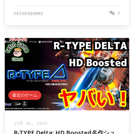
retorogamer
0
最近のゲーム
12月 01, 2025
R-TYPE Delta: HD Boosted名作シュ