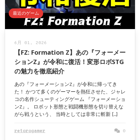
最近のゲーム
6月 01, 2026
【FZ: Formation Z】あの『フォーメー
ションZ』が令和に復活！変形ロボSTG
の魅力を徹底紹介
あの『フォーメーションZ』が令和に帰ってき
た！ かつて多くのゲーマーを熱狂させた、ジャレ
コの名作シューティングゲーム 『フォーメーショ
ンZ』。 ロボット形態と戦闘機形態を切り替えな
がら戦うという、 当時としては非常に斬新 […]
retorogamer
0