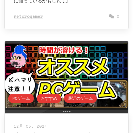
に知っているかもしれ […]
retorogamer
0
PCゲーム
おすすめ
最近のゲーム
12月 05, 2024