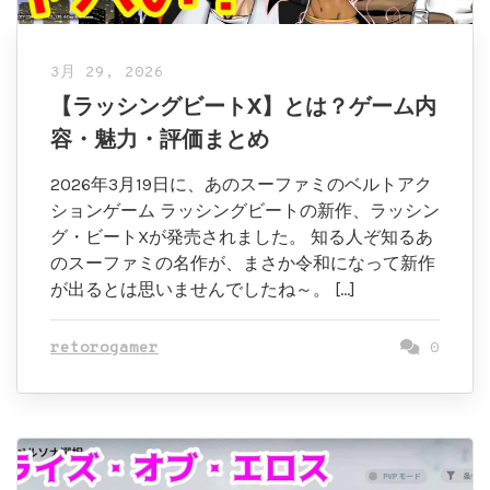
3月 29, 2026
【ラッシングビートX】とは？ゲーム内
容・魅力・評価まとめ
2026年3月19日に、あのスーファミのベルトアク
ションゲーム ラッシングビートの新作、ラッシン
グ・ビートXが発売されました。 知る人ぞ知るあ
のスーファミの名作が、まさか令和になって新作
が出るとは思いませんでしたね～。 […]
retorogamer
0