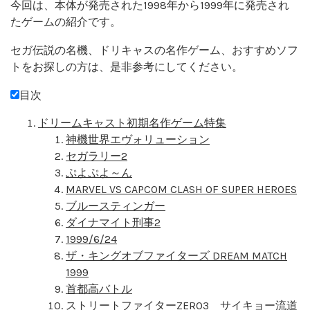
今回は、本体が発売された1998年から1999年に発売され
たゲームの紹介です。
セガ伝説の名機、ドリキャスの名作ゲーム、おすすめソフ
トをお探しの方は、是非参考にしてください。
目次
ドリームキャスト初期名作ゲーム特集
神機世界エヴォリューション
セガラリー2
ぷよぷよ～ん
MARVEL VS CAPCOM CLASH OF SUPER HEROES
ブルースティンガー
ダイナマイト刑事2
1999/6/24
ザ・キングオブファイターズ DREAM MATCH
1999
首都高バトル
ストリートファイターZERO3 サイキョー流道