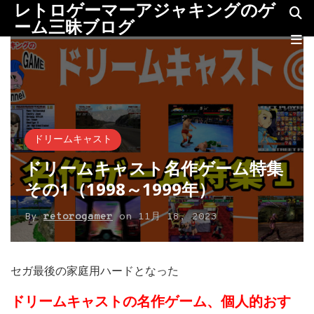
レトロゲーマーアジャキングのゲ
ーム三昧ブログ
ドリームキャスト
ドリームキャスト名作ゲーム特集
その1（1998～1999年）
By
retorogamer
on
11月 18, 2023
セガ最後の家庭用ハードとなった
ドリームキャストの名作ゲーム、個人的おす