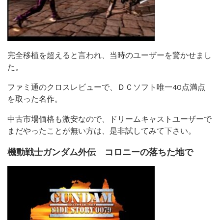
完全移植を超えると言われ、当時のユーザーを驚かせまし
た。
ファミ通のクロスレビューで、ＤＣソフト唯一40点満点
を取った名作。
中古市場価格も激安なので、ドリームキャストユーザーで
まだやったことが無い方は、是非試してみて下さい。
機動戦士ガンダム外伝 コロニーの落ちた地で