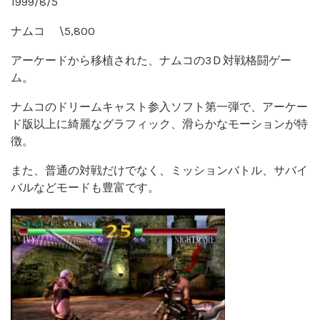
1999/8/5
ナムコ \5,800
アーケードから移植された、ナムコの3Ｄ対戦格闘ゲー
ム。
ナムコのドリームキャスト参入ソフト第一弾で、アーケー
ド版以上に綺麗なグラフィック、滑らかなモーションが特
徴。
また、普通の対戦だけでなく、ミッションバトル、サバイ
バルなどモードも豊富です。