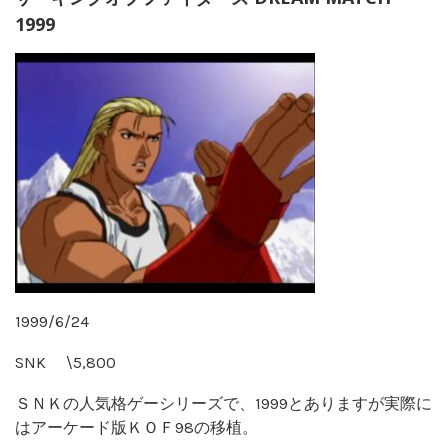
1999
1999/6/24
SNK \5,800
ＳＮＫの人気格ゲーシリーズで、1999とありますが実際に
はアーケード版ＫＯＦ98の移植。