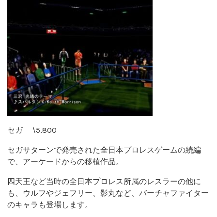
セガ \5,800
セガサターンで発売された全日本プロレスゲームの続編
で、アーケードからの移植作品。
四天王など当時の全日本プロレス所属のレスラーの他に
も、ウルフやジェフリー、影丸など、バーチャファイター
のキャラも登場します。