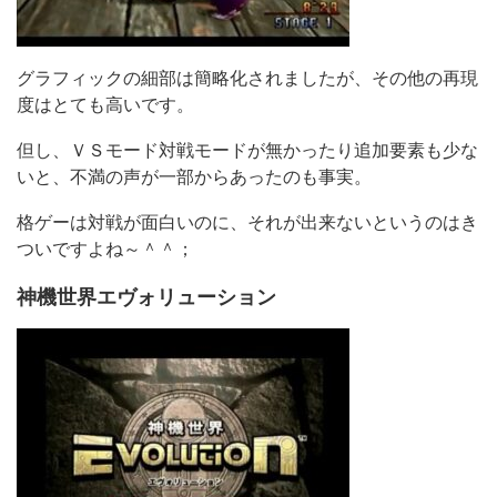
グラフィックの細部は簡略化されましたが、その他の再現
度はとても高いです。
但し、ＶＳモード対戦モードが無かったり追加要素も少な
いと、不満の声が一部からあったのも事実。
格ゲーは対戦が面白いのに、それが出来ないというのはき
ついですよね～＾＾；
神機世界エヴォリューション