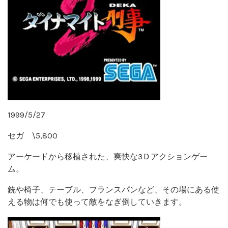
1999/5/27
セガ \5,800
アーケードから移植された、爽快な3Ｄアクションゲー
ム。
銃や椅子、テーブル、フランスパンなど、その場にある使
える物は何でも使って敵をなぎ倒していきます。