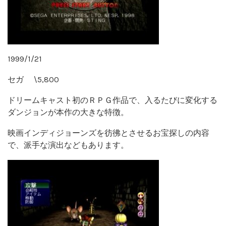
1999/1/21
セガ \5,800
ドリームキャスト初のＲＰＧ作品で、入るたびに変化する
ダンジョンが本作の大きな特徴。
映画インディジョーンズを彷彿とさせるお宝探しの内容
で、派手な演出などもあります。