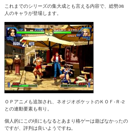
これまでのシリーズの集大成とも言える内容で、総勢38
人のキャラが登場します。
ＯＰアニメも追加され、ネオジオポケットのＫＯＦ-Ｒ-2
との連動要素も有り。
個人的にこの頃にもなるとあまり格ゲーは遊ばなかったの
ですが、評判は良いようですね。