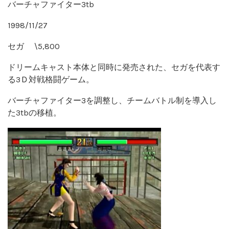
バーチャファイター3tb
1998/11/27
セガ \5,800
ドリームキャスト本体と同時に発売された、セガを代表す
る3Ｄ対戦格闘ゲーム。
バーチャファイター3を調整し、チームバトル制を導入し
た3tbの移植。