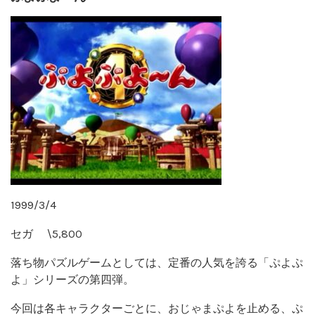
1999/3/4
セガ \5,800
落ち物パズルゲームとしては、定番の人気を誇る「ぷよぷ
よ」シリーズの第四弾。
今回は各キャラクターごとに、おじゃまぷよを止める、ぷ