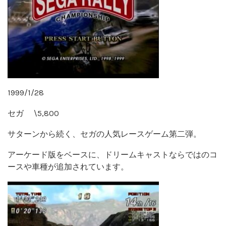
1999/1/28
セガ \5,800
サターンから続く、セガの人気レースゲーム第二弾。
アーケード版をベースに、ドリームキャストならではのコ
ースや車種が追加されています。