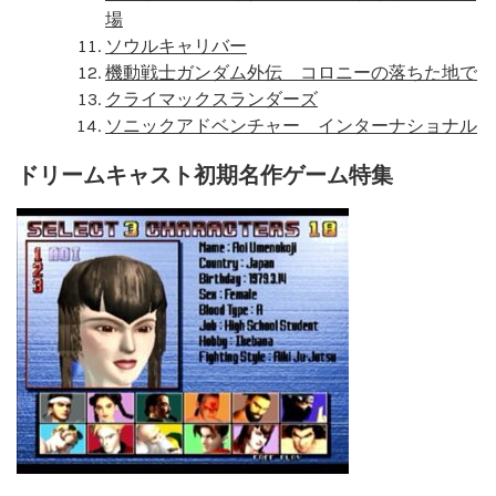
場
ソウルキャリバー
機動戦士ガンダム外伝 コロニーの落ちた地で
クライマックスランダーズ
ソニックアドベンチャー インターナショナル
ドリームキャスト初期名作ゲーム特集