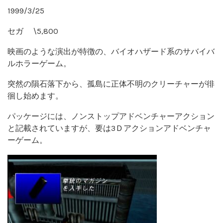
1999/3/25
セガ \5,800
映画のような演出が特徴の、バイオハザード系のサバイバ
ルホラーゲーム。
突然の隕石落下から、孤島に正体不明のクリーチャーが徘
徊し始めます。
パッケージには、ノンストップアドベンチャーアクション
と記載されていますが、要は3Ｄアクションアドベンチャ
ーゲーム。