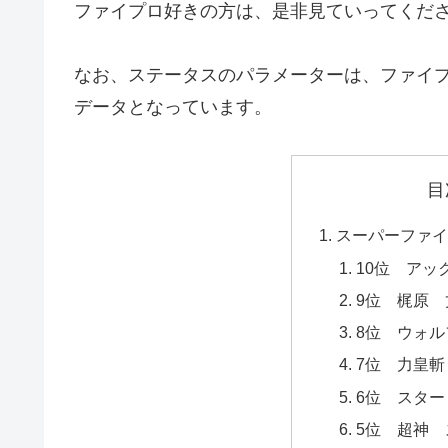
ファイプロ好きの方は、是非見ていってくだ
なお、ステータスのパラメーターは、ファイ
データとなっています。
目
スーパーファイ
10位 アッ
9位 梶原 
8位 ウォ
7位 力皇斬
6位 スタ
5位 超神