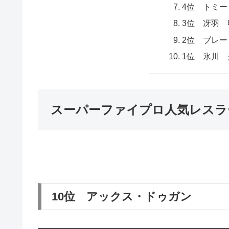
4位 トミ
3位 冴羽 
2位 ブレー
1位 氷川 
スーパーファイプロ人気レスラー
10位 アックス・ドゥガン