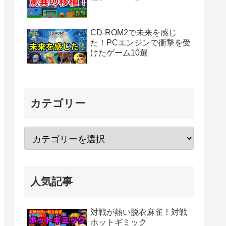
CD-ROM2で未来を感じ
た！PCエンジンで衝撃を受
けたゲーム10選
カテゴリー
人気記事
対戦が熱い脱衣麻雀！対戦
ホットギミック