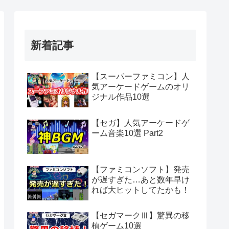
新着記事
【スーパーファミコン】人
気アーケードゲームのオリ
ジナル作品10選
【セガ】人気アーケードゲ
ーム音楽10選 Part2
【ファミコンソフト】発売
が遅すぎた…あと数年早け
れば大ヒットしてたかも！
【セガマークⅢ】驚異の移
植ゲーム10選