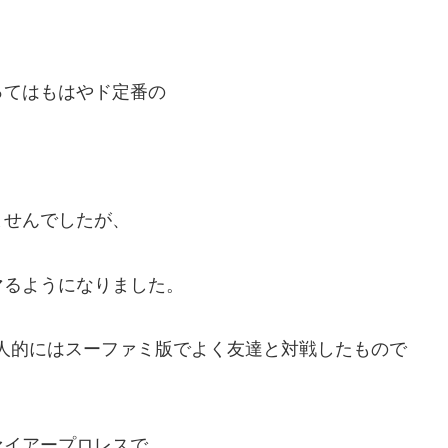
ってはもはやド定番の
ませんでしたが、
マるようになりました。
人的にはスーファミ版でよく友達と対戦したもので
ァイアープロレスで