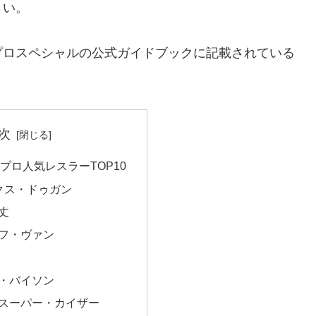
さい。
プロスペシャルの公式ガイドブックに記載されている
次
プロ人気レスラーTOP10
クス・ドゥガン
丈
ルフ・ヴァン
ー・バイソン
 スーパー・カイザー