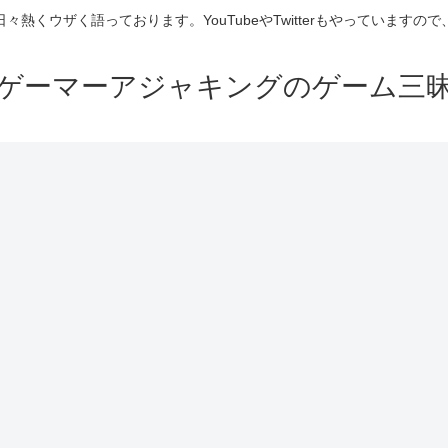
熱くウザく語っております。YouTubeやTwitterもやっています
ゲーマーアジャキングのゲーム三