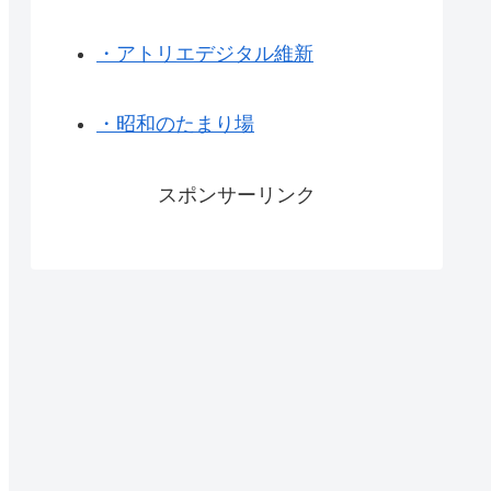
・アトリエデジタル維新
・昭和のたまり場
スポンサーリンク