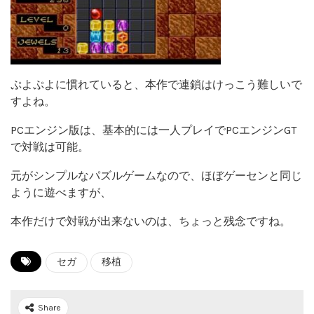
ぷよぷよに慣れていると、本作で連鎖はけっこう難しいで
すよね。
PCエンジン版は、基本的には一人プレイでPCエンジンGT
で対戦は可能。
元がシンプルなパズルゲームなので、ほぼゲーセンと同じ
ように遊べますが、
本作だけで対戦が出来ないのは、ちょっと残念ですね。
セガ
移植
Share