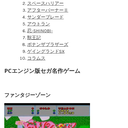
スペースハリアー
アフターバーナーⅡ
サンダーブレード
アウトラン
忍-SHINOBI-
獣王記
ボナンザブラザーズ
ゲイングランドSX
コラムス
PCエンジン版セガ名作ゲーム
ファンタジーゾーン