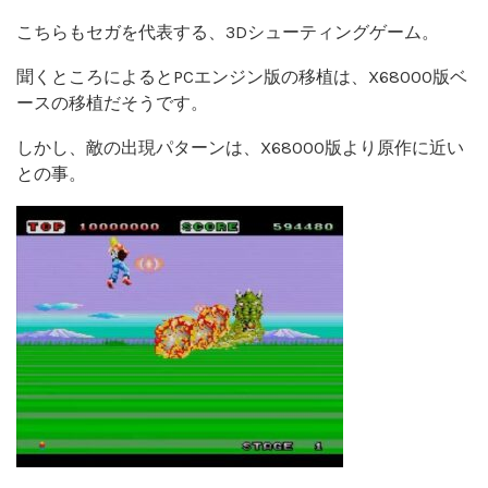
こちらもセガを代表する、3Dシューティングゲーム。
聞くところによるとPCエンジン版の移植は、X68000版ベ
ースの移植だそうです。
しかし、敵の出現パターンは、X68000版より原作に近い
との事。