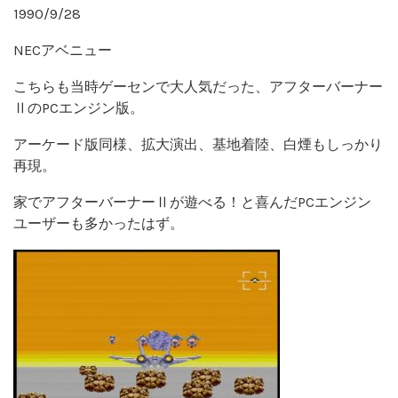
1990/9/28
NECアベニュー
こちらも当時ゲーセンで大人気だった、アフターバーナー
ⅡのPCエンジン版。
アーケード版同様、拡大演出、基地着陸、白煙もしっかり
再現。
家でアフターバーナーⅡが遊べる！と喜んだPCエンジン
ユーザーも多かったはず。