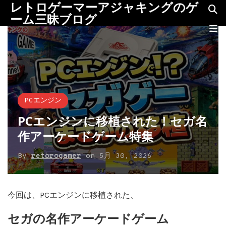
レトロゲーマーアジャキングのゲ
ーム三昧ブログ
PCエンジン
PCエンジンに移植された！セガ名
作アーケードゲーム特集
By
retorogamer
on
5月 30, 2026
今回は、PCエンジンに移植された、
セガの名作アーケードゲーム