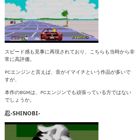
スピード感も見事に再現されており、こちらも当時から非
常に高評価。
PCエンジンと言えば、音がイマイチという作品が多いで
すが、
本作のBGMは、PCエンジンでも頑張っている方ではない
でしょうか。
忍-SHINOBI-