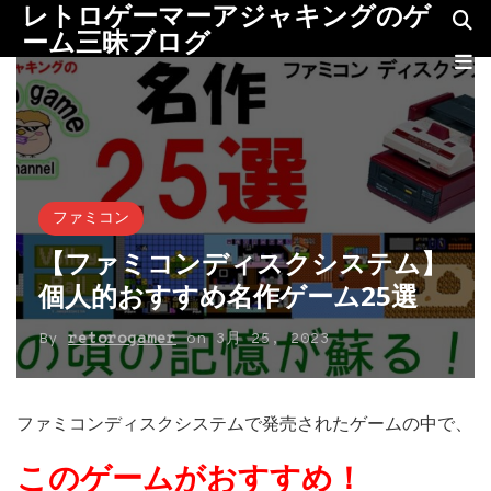
レトロゲーマーアジャキングのゲ
ーム三昧ブログ
ファミコン
【ファミコンディスクシステム】
個人的おすすめ名作ゲーム25選
By
retorogamer
on
3月 25, 2023
ファミコンディスクシステムで発売されたゲームの中で、
このゲームがおすすめ！