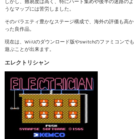
しかし、難易度は高く、特にハート集めや後半の迷路のよ
うなマップには苦労しました。
そのバラエティ豊かなステージ構成で、海外の評価も高か
った良作品。
現在は、WiiUのダウンロード版やswitchのファミコンでも
遊ぶことが出来ます。
エレクトリシャン