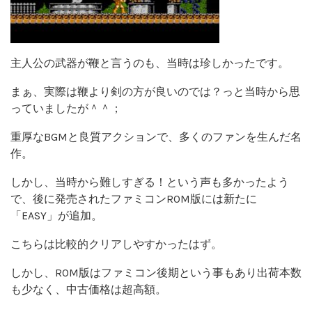
主人公の武器が鞭と言うのも、当時は珍しかったです。
まぁ、実際は鞭より剣の方が良いのでは？っと当時から思
っていましたが＾＾；
重厚なBGMと良質アクションで、多くのファンを生んだ名
作。
しかし、当時から難しすぎる！という声も多かったよう
で、後に発売されたファミコンROM版には新たに
「EASY」が追加。
こちらは比較的クリアしやすかったはず。
しかし、ROM版はファミコン後期という事もあり出荷本数
も少なく、中古価格は超高額。