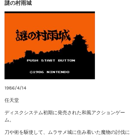
謎の村雨城
1986/4/14
任天堂
ディスクシステム初期に発売された和風アクションゲー
ム。
刀や術を駆使して、ムラサメ城に住み着いた魔物の討伐に