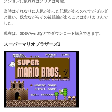
クションに慣れればクリアは可能。
当時はそれなりに人気があった記憶があるのですがゼルダ
と違い、残念ながらその後続編が出ることはありませんで
した。
現在は、3DSやwiiUなどでダウンロード購入できます。
スーパーマリオブラザーズ2