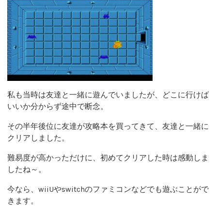
私も当時は友達と一緒に遊んでいましたが、どこに行けば
いいか分からず途中で断念。
その半年後位に友達が攻略本を買ってきて、友達と一緒に
クリアしました。
難易度が高かっただけに、初めてクリアした時は感動しま
したね～。
今なら、wiiUやswitchのファミコンなどでも遊ぶことがで
きます。