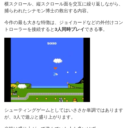
横スクロール、縦スクロール面を交互に繰り返しながら、
捕らわれたシナモン博士の救出する内容。
今作の最も大きな特徴は、ジョイカードなどの外付けコン
トローラーを接続すると
3人同時プレイ
できる事。
シューティングゲームとしてはいささか単調ではあります
が、3人で遊ぶと盛り上がります。