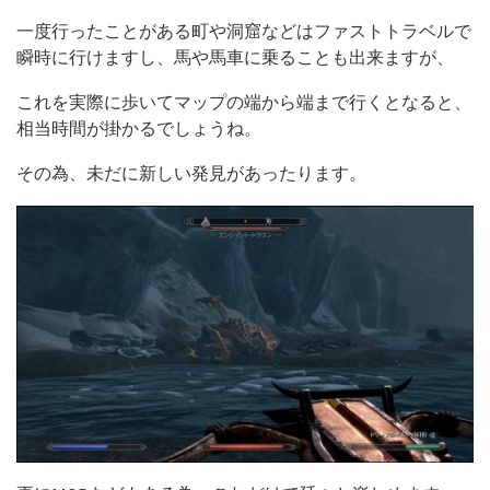
一度行ったことがある町や洞窟などはファストトラベルで
瞬時に行けますし、馬や馬車に乗ることも出来ますが、
これを実際に歩いてマップの端から端まで行くとなると、
相当時間が掛かるでしょうね。
その為、未だに新しい発見があったります。