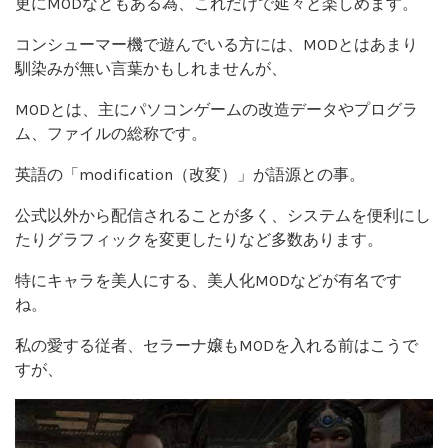
更にMODなどもある為、これだけで延々と楽しめます。
コンシューマー機で遊んでいる方には、MODとはあまり
馴染みが無い言葉かもしれませんが、
MODとは、主にパソコンゲームの改造データやプログラ
ム、ファイルの総称です。
英語の「modification（改変）」が語源との事。
公式以外から配信されることが多く、システムを便利にし
たりグラフィックを変更したりなど多数あります。
特にキャラを美人にする、美人化MODなどが有名です
ね。
私の愛する従者、セラーナ嬢もMODを入れる前はこうで
すが、