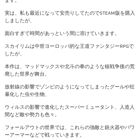
ます。
実は、私も最近になって安売りしてたのでSTEAM版を購入
しましたが、
面白すぎて時間があっという間に溶けていきます。
スカイリムは中世ヨーロッパ的な王道ファンタジーRPGで
したが、
本作は、マッドマックスや北斗の拳のような核戦争後の荒
廃した世界が舞台。
放射線の影響でゾンビのようになってしまったグールや狂
暴化した虫や生物、
ウィルスの影響で進化したスーパーミュータント、人造人
間など敵や勢力も色々。
フォールアウトの世界では、これらの強敵と銃火器やパワ
ーアーマーなどで戦っていきます。