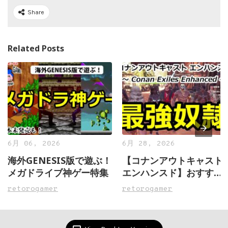
Share
Related Posts
6月 06, 2026
6月 28, 2026
海外GENESIS版で遊ぶ！
【コナンアウトキャスト
メガドライブ神ゲー特集
エンハンスド】おすすめ
最強奴隷
retorogamer
retorogamer