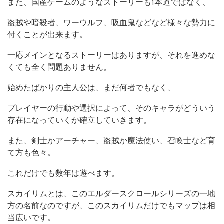
また、国産ゲームのようなストーリーも1本道ではなく、
盗賊や暗殺者、ワーウルフ、吸血鬼などなど様々な勢力に
付くことが出来ます。
一応メインとなるストーリーはありますが、それを進めな
くても全く問題ありません。
始めたばかりの主人公は、まだ何者でもなく、
プレイヤーの行動や選択によって、そのキャラがどういう
存在になっていくか確立していきます。
また、剣士かアーチャー、盗賊か魔法使い、召喚士など育
て方も色々。
これだけでも数年は遊べます。
スカイリムとは、このエルダースクロールシリーズの一地
方の名前なのですが、このスカイリムだけでもマップは相
当広いです。