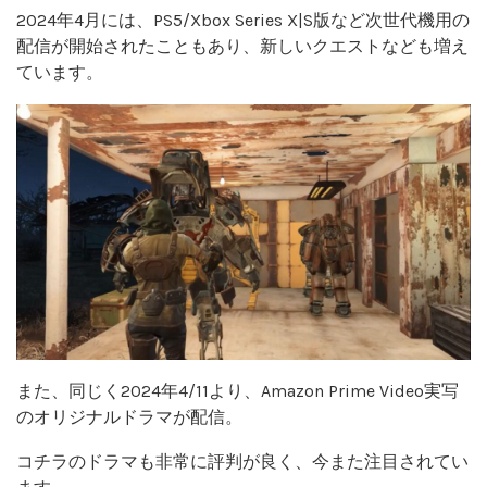
2024年4月には、PS5/Xbox Series X|S版など次世代機用の
配信が開始されたこともあり、新しいクエストなども増え
ています。
また、同じく2024年4/11より、Amazon Prime Video実写
のオリジナルドラマが配信。
コチラのドラマも非常に評判が良く、今また注目されてい