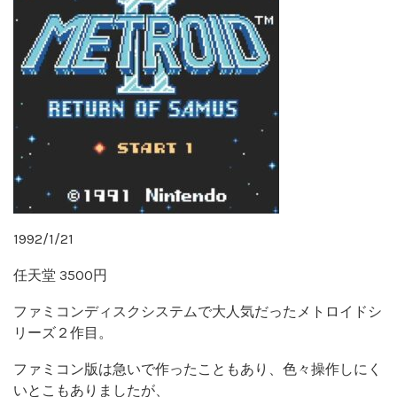
1992/1/21
任天堂 3500円
ファミコンディスクシステムで大人気だったメトロイドシ
リーズ２作目。
ファミコン版は急いで作ったこともあり、色々操作しにく
いとこもありましたが、