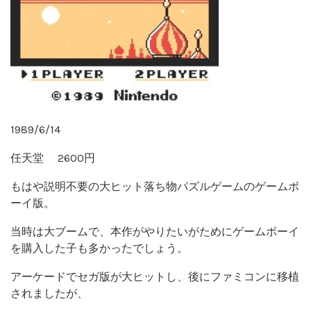
1989/6/14
任天堂 2600円
もはや説明不要の大ヒット落ち物パズルゲームのゲームボ
ーイ版。
当時は大ブームで、本作がやりたいがためにゲームボーイ
を購入した子も多かったでしょう。
アーケードでセガ版が大ヒットし、後にファミコンに移植
されましたが、