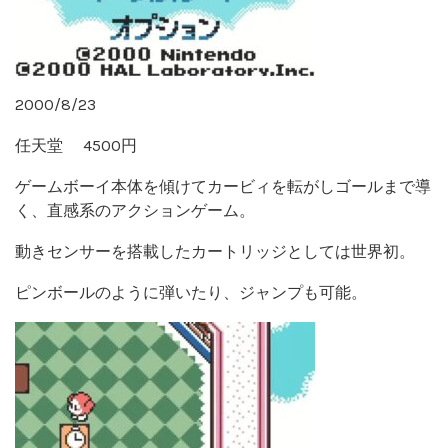
2000/8/23
任天堂 4500円
ゲームボーイ本体を傾けてカービィを転がしゴールまで導
く、直感系のアクションゲーム。
動きセンサーを搭載したカートリッジとしては世界初。
ピンボールのように弾いたり、ジャンプも可能。