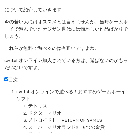
について紹介していきます。
今の若い人にはオススメとは言えませんが、当時ゲームボ
ーイで遊んでいたオジサン世代には懐かしい作品ばかりで
しょう。
これらが無料で遊べるのは有難いですよね。
switchオンライン加入されている方は、遊ばないのがもっ
たいないですよ。
目次
switchオンラインで遊べる！おすすめゲームボーイ
ソフト
テトリス
ドクターマリオ
メトロイドⅡ RETURN OF SAMUS
スーパーマリオランド2 6つの金貨