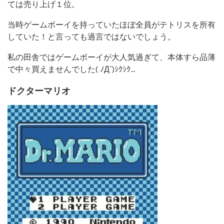
ては売り上げ１位。
当時ゲームボーイを持っていたほぼ全員がテトリスを所有
していた！と言っても過言ではないでしょう。
私の田舎ではゲームボーイが大人気過ぎて、本体すら品薄
で中々買えませんでした( ﾉД`)ｼｸｼｸ…
ドクターマリオ