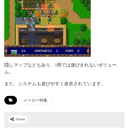
隠しマップなどもあり、1周では遊びきれないボリュー
ム。
また、システムも遊びやすく改良されています。
メーカー特集
Share