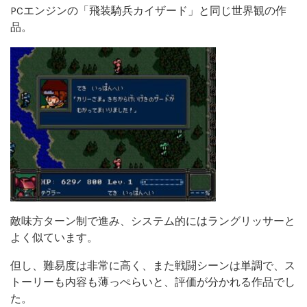
PCエンジンの「飛装騎兵カイザード」と同じ世界観の作
品。
敵味方ターン制で進み、システム的にはラングリッサーと
よく似ています。
但し、難易度は非常に高く、また戦闘シーンは単調で、ス
トーリーも内容も薄っぺらいと、評価が分かれる作品でし
た。