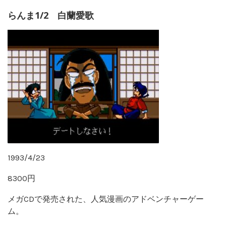
らんま1/2 白蘭愛歌
1993/4/23
8300円
メガCDで発売された、人気漫画のアドベンチャーゲー
ム。