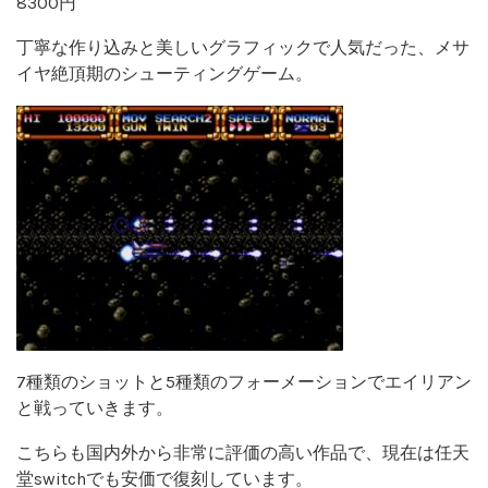
8300円
丁寧な作り込みと美しいグラフィックで人気だった、メサ
イヤ絶頂期のシューティングゲーム。
7種類のショットと5種類のフォーメーションでエイリアン
と戦っていきます。
こちらも国内外から非常に評価の高い作品で、現在は任天
堂switchでも安価で復刻しています。