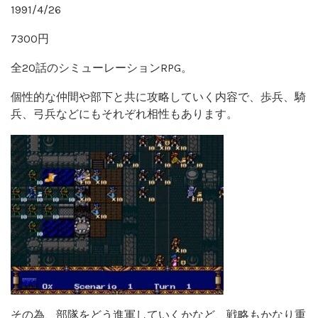
1991/4/26
7300円
全20話のシミューレーションRPG。
個性的な仲間や部下と共に攻略していく内容で、歩兵、騎
兵、弓兵などにもそれぞれ相性もあります。
その為、部隊をどう進軍していくかなど、戦略もかなり重