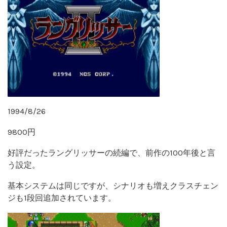
1994/8/26
9800円
好評だったラングリッサーの続編で、前作の100年後と言
う設定。
基本システムは同じですが、シナリオも増えクラスチェン
ジも1段回追加されています。