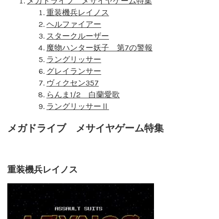
メガドライブ メサイヤゲーム特集
重装機兵レイノス
ヘルファイアー
スタークルーザー
魔物ハンター妖子 第7の警報
ラングリッサー
グレイランサー
ヴィクセン357
らんま1/2 白蘭愛歌
ラングリッサーⅡ
メガドライブ メサイヤゲーム特集
重装機兵レイノス