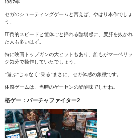
1987年
セガのシューティングゲームと言えば、やはり本作でしょ
う。
圧倒的スピードと筐体ごと揺れる臨場感に、度肝を抜かれ
た人も多いはず。
特に映画トップガンの大ヒットもあり、誰もがマーベリッ
ク気分で操作していたでしょう。
“遊ぶ”じゃなく“乗る”まさに、セガ体感の象徴です。
体感ゲームは、当時のゲーセンの醍醐味でしたね。
格ゲー：バーチャファイター2