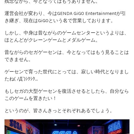
残念ながら、今となってはもうありません。
運営会社が変わり、今はGENDA GiGO Entertainmentが引
き継ぎ、現在はGiGOという名で営業しております。
しかし、中身は昔ながらのゲームセンターというよりは、
ほとんどがクレーンゲームとメダルゲーム。
昔ながらのセガゲーセンは、今となってはもう見ることは
できません。
ゲーセンで育った世代にとっては、寂しい時代となりまし
たね( ﾉД`)ｼｸｼｸ…
もしセガの大型ゲーセンを復活させるとしたら、自分なら
このゲームを置きたい！
というのが、皆さんきっとそれぞれあるでしょう。