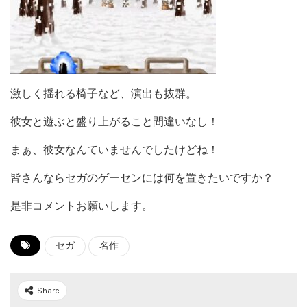
激しく揺れる椅子など、演出も抜群。
彼女と遊ぶと盛り上がること間違いなし！
まぁ、彼女なんていませんでしたけどね！
皆さんならセガのゲーセンには何を置きたいですか？
是非コメントお願いします。
セガ
名作
Share