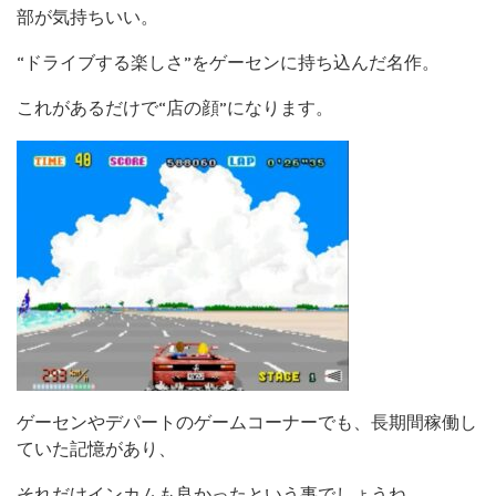
部が気持ちいい。
“ドライブする楽しさ”をゲーセンに持ち込んだ名作。
これがあるだけで“店の顔”になります。
ゲーセンやデパートのゲームコーナーでも、長期間稼働し
ていた記憶があり、
それだけインカムも良かったという事でしょうね。