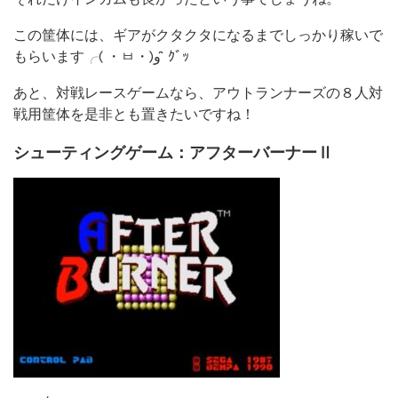
この筐体には、ギアがクタクタになるまでしっかり稼いで
もらいます╭( ・ㅂ・)و ̑̑ ｸﾞｯ
あと、対戦レースゲームなら、アウトランナーズの８人対
戦用筐体を是非とも置きたいですね！
シューティングゲーム：アフターバーナーⅡ