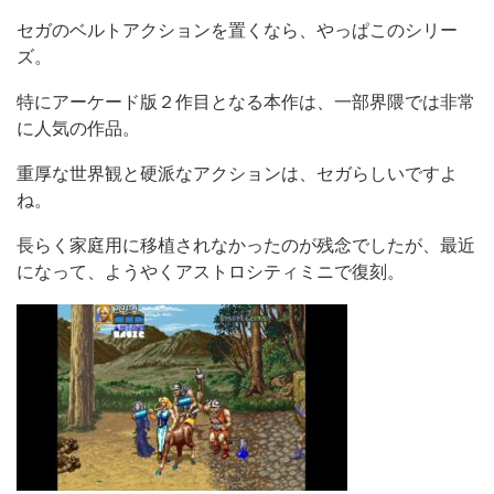
セガのベルトアクションを置くなら、やっぱこのシリー
ズ。
特にアーケード版２作目となる本作は、一部界隈では非常
に人気の作品。
重厚な世界観と硬派なアクションは、セガらしいですよ
ね。
長らく家庭用に移植されなかったのが残念でしたが、最近
になって、ようやくアストロシティミニで復刻。