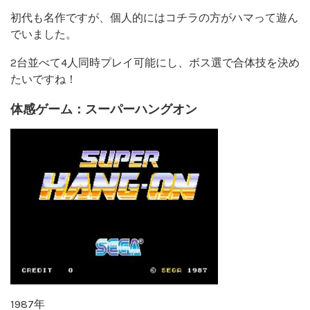
初代も名作ですが、個人的にはコチラの方がハマって遊ん
でいました。
2台並べて4人同時プレイ可能にし、ボス選で合体技を決め
たいですね！
体感ゲーム：スーパーハングオン
1987年