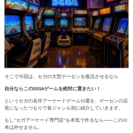
そこで今回は、セガの大型ゲーセンを復活させるなら
自分ならこのSEGAゲームを絶対に置きたい！
というセガの名作アーケードゲーム10選を、ゲーセンの店
長になったつもりで各ジャンル別に紹介していきます。
もし“セガアーケード専門店”を本気で作るなら――この10
本は外せません。