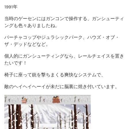
1991年
当時のゲーセンにはガンコンで操作する、ガンシューティ
ングも色々ありましたね。
バーチャコップやジュラシックパーク、ハウズ・オブ・
ザ・デッドなどなど。
個人的にガンシューティングなら、レールチェイスを置き
たいです！
椅子に座って銃を撃ちまくる爽快なシステムで、
敵のヘイヘイヘーイが未だに脳裏に焼き付いています。