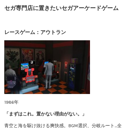
セガ専門店に置きたいセガアーケードゲーム
レースゲーム：アウトラン
1986年
「まずはこれ。置かない理由がない。」
青空と海を駆け抜ける爽快感。BGM選択、分岐ルート…全