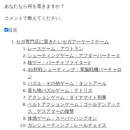
あなたなら何を置きますか？
コメントで教えてください。
目次
セガ専門店に置きたいセガアーケードゲーム
レースゲーム：アウトラン
シューティングゲーム：アフターバーナーⅡ
格ゲー：バーチャファイター2
3D対戦シューティング：電脳戦機バーチャロ
ン
パズル・その他ゲーム：タントアール
落ち物パズルゲーム：テトリス
アクションゲーム：ダイナマイト刑事
ベルトアクションゲーム：ゴールデンアック
ス デスアダーの復讐
体感ゲーム：スーパーハングオン
ガンシューティング：レールチェイス