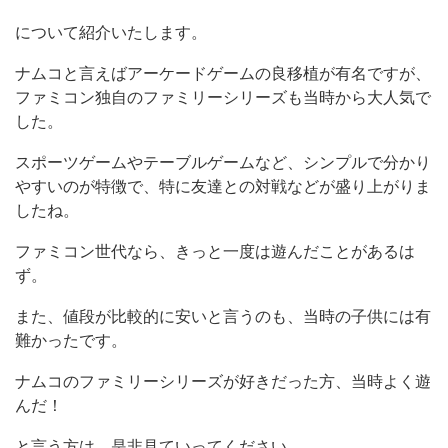
について紹介いたします。
ナムコと言えばアーケードゲームの良移植が有名ですが、
ファミコン独自のファミリーシリーズも当時から大人気で
した。
スポーツゲームやテーブルゲームなど、シンプルで分かり
やすいのが特徴で、特に友達との対戦などが盛り上がりま
したね。
ファミコン世代なら、きっと一度は遊んだことがあるは
ず。
また、値段が比較的に安いと言うのも、当時の子供には有
難かったです。
ナムコのファミリーシリーズが好きだった方、当時よく遊
んだ！
と言う方は、是非見ていってください。