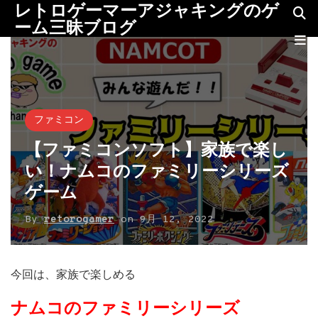
レトロゲーマーアジャキングのゲ
ーム三昧ブログ
ファミコン
【ファミコンソフト】家族で楽し
い！ナムコのファミリーシリーズ
ゲーム
By
retorogamer
on
9月 12, 2022
今回は、家族で楽しめる
ナムコのファミリーシリーズ