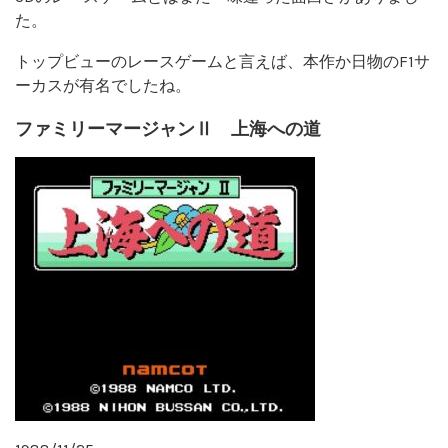
た。
トップビューのレースゲームと言えば、本作か日物のF1サ
ーカスが有名でしたね。
ファミリーマージャンⅡ 上海への道