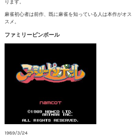
ります。
麻雀初心者は前作、既に麻雀を知っている人は本作がオス
スメ。
ファミリーピンボール
1989/3/24