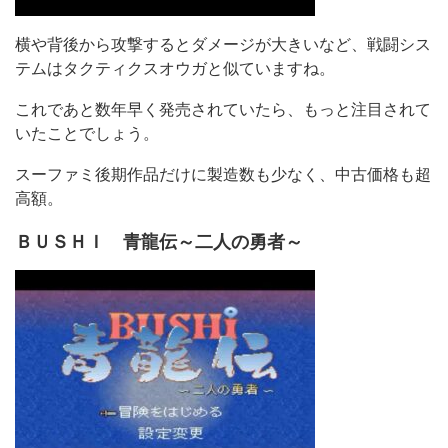
横や背後から攻撃するとダメージが大きいなど、戦闘シス
テムはタクティクスオウガと似ていますね。
これであと数年早く発売されていたら、もっと注目されて
いたことでしょう。
スーファミ後期作品だけに製造数も少なく、中古価格も超
高額。
ＢＵＳＨＩ 青龍伝～二人の勇者～