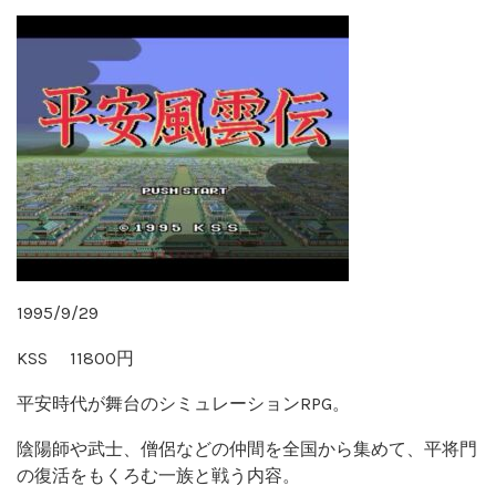
1995/9/29
KSS 11800円
平安時代が舞台のシミュレーションRPG。
陰陽師や武士、僧侶などの仲間を全国から集めて、平将門
の復活をもくろむ一族と戦う内容。