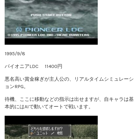
1995/9/8
パイオニアLDC 11400円
悪名高い賞金稼ぎが主人公の、リアルタイムシミュレーシ
ョンRPG。
待機、ここに移動などの指示は出せますが、自キャラは基
本的にはAIで動いてオートで戦います。