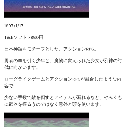
1997/1/17
T&Eソフト 7980円
日本神話をモチーフとした、アクションRPG。
勇者の血を引く少年と、魔物に変えられた少女が邪神の討
伐に向かいます。
ローグライクゲームとアクションRPGが融合したような内
容で
少ない手数で敵を倒すとアイテムが漏れるなど、やみくも
に武器を振るうのではなく意外と頭を使います。