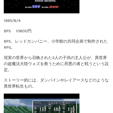
1995/8/4
BPS 10800円
BPS、レッドカンパニー、小学館の共同企画で制作された
RPG。
現実の世界から召喚された3人の子供の主人公が、異世界
の超魔法大陸ウォズを救うために邪悪の者と戦うという設
定。
ストーリー的には、ダンバインやレイアースなどのような
異世界転生もの。