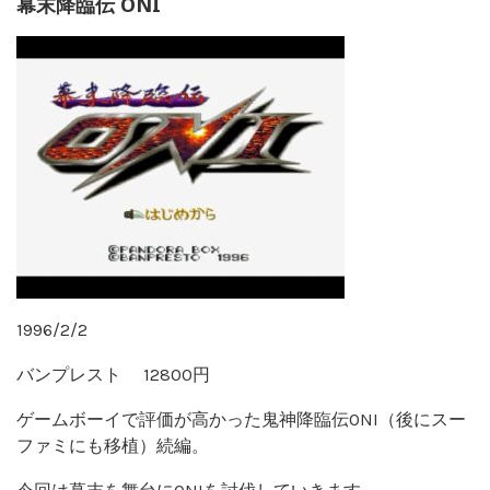
幕末降臨伝 ONI
1996/2/2
バンプレスト 12800円
ゲームボーイで評価が高かった鬼神降臨伝ONI（後にスー
ファミにも移植）続編。