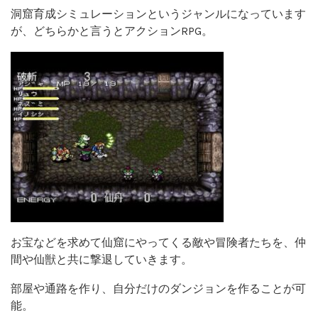
洞窟育成シミュレーションというジャンルになっています
が、どちらかと言うとアクションRPG。
お宝などを求めて仙窟にやってくる敵や冒険者たちを、仲
間や仙獣と共に撃退していきます。
部屋や通路を作り、自分だけのダンジョンを作ることが可
能。