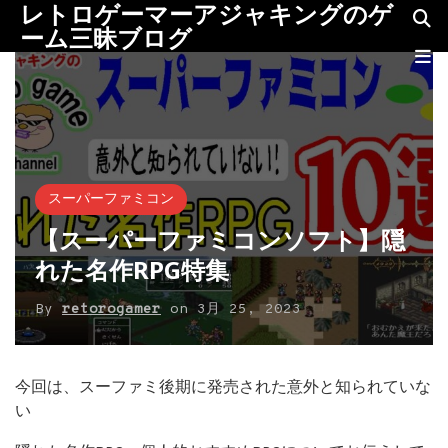
レトロゲーマーアジャキングのゲ
ーム三昧ブログ
スーパーファミコン
【スーパーファミコンソフト】隠
れた名作RPG特集
By
retorogamer
on
3月 25, 2023
今回は、スーファミ後期に発売された意外と知られていな
い