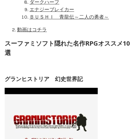
ダークハーフ
エナジーブレイカー
ＢＵＳＨＩ 青龍伝～二人の勇者～
動画はコチラ
スーファミソフト隠れた名作RPGオススメ10
選
グランヒストリア 幻史世界記