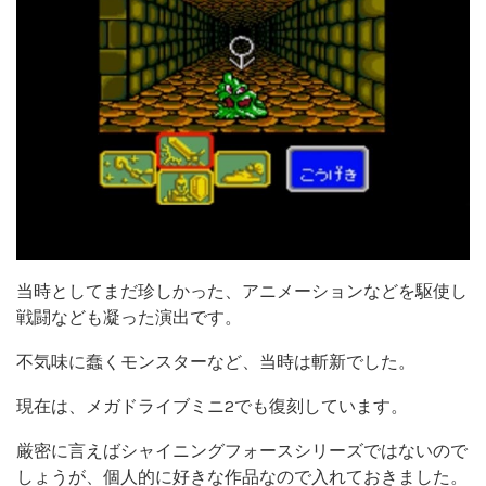
当時としてまだ珍しかった、アニメーションなどを駆使し
戦闘なども凝った演出です。
不気味に蠢くモンスターなど、当時は斬新でした。
現在は、メガドライブミニ2でも復刻しています。
厳密に言えばシャイニングフォースシリーズではないので
しょうが、個人的に好きな作品なので入れておきました。