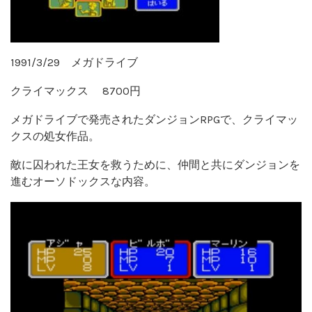
1991/3/29 メガドライブ
クライマックス 8700円
メガドライブで発売されたダンジョンRPGで、クライマッ
クスの処女作品。
敵に囚われた王女を救うために、仲間と共にダンジョンを
進むオーソドックスな内容。