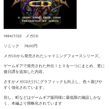
1994/7/22 メガCD
ソニック 7800円
メガCDから発売されたシャイニングフォースシリーズ。
ゲームギアで発売された外伝ⅠとⅡを一つにまとめ、更に
後日譚を追加した内容。
さすがメガCDだけにグラフィックも向上し、色々遊びや
すく強化されています。
但し、町などはゲームギア版同様に最低限の施設しかな
く、本編より簡略化されています