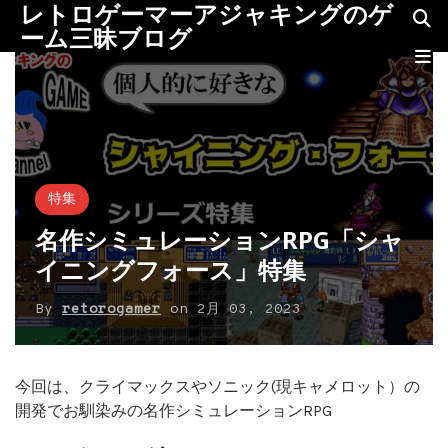
レトロゲーマーアジャキングのゲ
ーム三昧ブログ
特集
名作シミュレーションRPG「シャ
イニングフォース」特集
By
retorogamer
on
2月 03, 2023
今回は、クライマックスやソニック(現キャメロット）の
開発でお馴染みの名作シミュレーションRPG