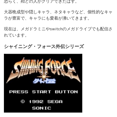
恐らく、殆どの人がクリアできたはず。
大器晩成型や隠しキャラ、ネタキャラなど、個性的なキャ
ラが豊富で、キャラにも愛着が沸いてきます。
現在は、メガドラミニやswitchのメガドライブでも配信さ
れています。
シャイニング・フォース外伝シリーズ