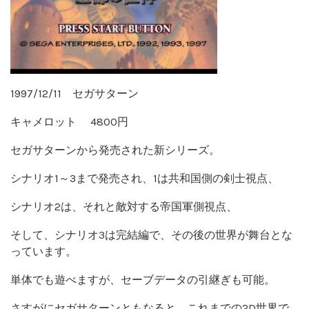
1997/12/11 セガサターン
キャメロット 4800円
セガサターンから発売された新シリーズ。
シナリオ1～3まで発売され、1は共和国側の剣士視点、
シナリオ2は、それと敵対する帝国軍側視点、
そして、シナリオ3は完結編で、その後の世界が舞台とな
っています。
単体でも遊べますが、セーブデータの引継ぎも可能。
さすがにセガサターンともなると、これまでの2D世界で