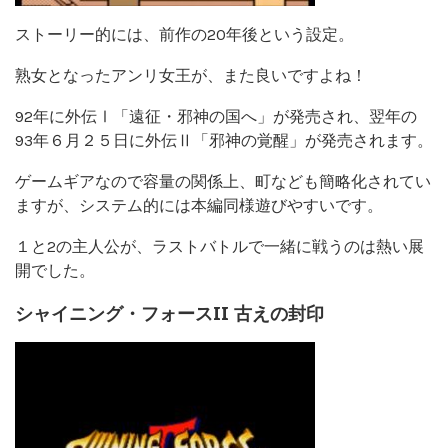
ストーリー的には、前作の20年後という設定。
熟女となったアンリ女王が、また良いですよね！
92年に外伝Ⅰ「遠征・邪神の国へ」が発売され、翌年の
93年６月２５日に外伝Ⅱ「邪神の覚醒」が発売されます。
ゲームギアなので容量の関係上、町なども簡略化されてい
ますが、システム的には本編同様遊びやすいです。
１と2の主人公が、ラストバトルで一緒に戦うのは熱い展
開でした。
シャイニング・フォースII 古えの封印