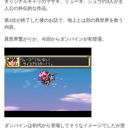
オリジナルキャラのマサキ、リューネ、シュウの3人が主
人公の外伝的な作品。
第3次が終了した後のお話で、地上とは別の異世界を救う
内容。
異世界繋がりか、今回からダンバインが初登場。
ダンバインは初代から登場してそうなイメージでしたが意