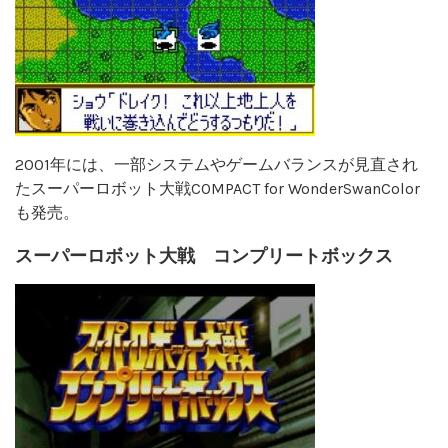
2001年には、一部システムやゲームバランスが見直され
たスーパーロボット大戦COMPACT for WonderSwanColor
も発売。
スーパーロボット大戦 コンプリートボックス