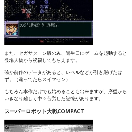
また、セガサターン版のみ、誕生日にゲームを起動すると
登場人物から祝福してもらえます。
確か前作のデータがあると、レベルなどが引き継げたは
ず。（違ってたらスイマセン）
もちろん本作だけでも始めることも出来ますが、序盤から
いきなり難しく中々苦労した記憶があります。
スーパーロボット大戦COMPACT