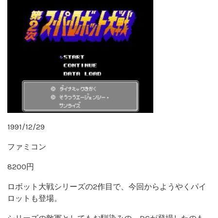
1991/12/29
ファミコン
8200円
ロボット大戦シリーズの2作目で、今回からようやくパイ
ロットも登場。