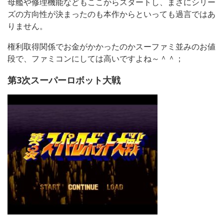
母艦や修理機能などもここからスタートし、まさにシリー
ズの方向性が決まったのも本作からといっても過言ではあ
りません。
権利取得関係でお金がかかったのかスーファミ並みのお値
段で、ファミコンにしては高いですよね～＾＾；
第3次スーパーロボット大戦