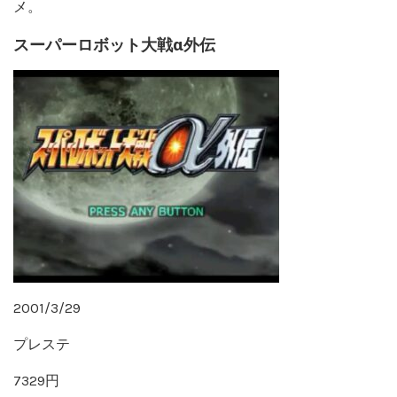
メ。
スーパーロボット大戦α外伝
2001/3/29
プレステ
7329円