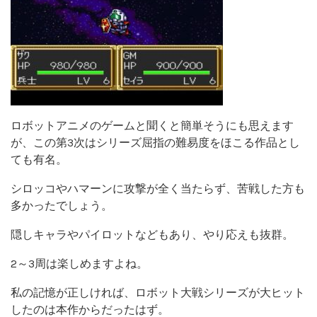
ロボットアニメのゲームと聞くと簡単そうにも思えます
が、この第3次はシリーズ屈指の難易度をほこる作品とし
ても有名。
シロッコやハマーンに攻撃が全く当たらず、苦戦した方も
多かったでしょう。
隠しキャラやパイロットなどもあり、やり応えも抜群。
2～3周は楽しめますよね。
私の記憶が正しければ、ロボット大戦シリーズが大ヒット
したのは本作からだったはず。