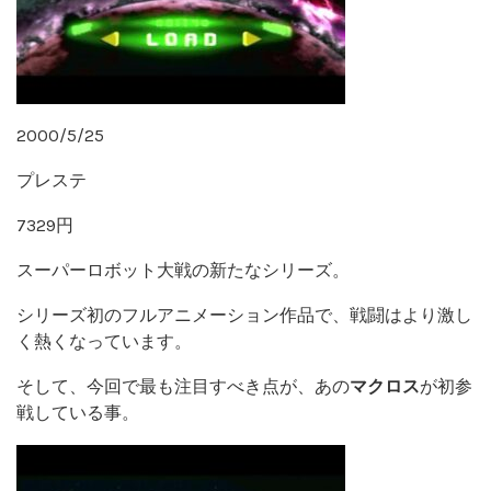
2000/5/25
プレステ
7329円
スーパーロボット大戦の新たなシリーズ。
シリーズ初のフルアニメーション作品で、戦闘はより激し
く熱くなっています。
そして、今回で最も注目すべき点が、あの
マクロス
が初参
戦している事。