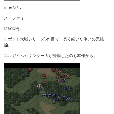
1995/3/17
スーファミ
12800円
ロボット大戦シリーズ5作目で、長く続いた争いの完結
編。
エルガイムやダンクーガが登場したのも本作から。