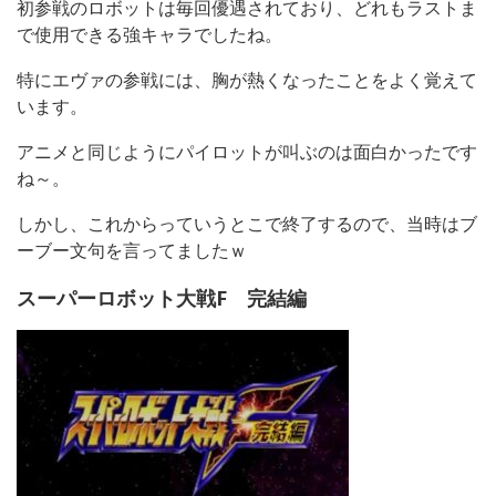
初参戦のロボットは毎回優遇されており、どれもラストま
で使用できる強キャラでしたね。
特にエヴァの参戦には、胸が熱くなったことをよく覚えて
います。
アニメと同じようにパイロットが叫ぶのは面白かったです
ね～。
しかし、これからっていうとこで終了するので、当時はブ
ーブー文句を言ってましたｗ
スーパーロボット大戦F 完結編